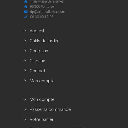
1 rue Maria Deraismes
95300 Pontoise
dp@artus-affuteur.com
06 30 60 17 05
Accueil
Outils de jardin
Couteaux
Ciseaux
Contact
Mon compte
Mon compte
Passer la commande
Votre panier