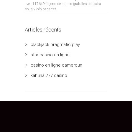
avec 117649 façons de parties gratuites est fixé à
sous vidéo de cartes.
Articles récents
blackjack pragmatic play
star casino en ligne
casino en ligne cameroun
kahuna 777 casino