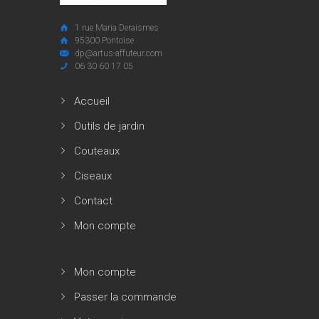
1 rue Maria Deraismes
95300 Pontoise
dp@artus-affuteur.com
06 30 60 17 05
Accueil
Outils de jardin
Couteaux
Ciseaux
Contact
Mon compte
Mon compte
Passer la commande