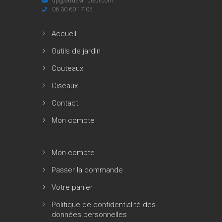
dp@artus-affuteur.com
06 30 60 17 05
Accueil
Outils de jardin
Couteaux
Ciseaux
Contact
Mon compte
Mon compte
Passer la commande
Votre panier
Politique de confidentialité des
données personnelles