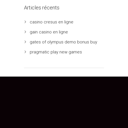
Articles récents
casino cresus en ligne
gain casino en ligne
gates of olympus demo bonus buy
pragmatic play new games