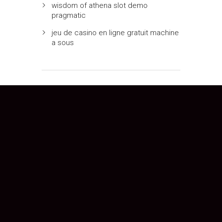
wisdom of athena slot demo
pragmatic
jeu de casino en ligne gratuit machine
a sous