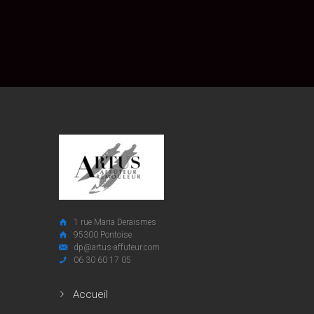
1 rue Maria Deraismes
95300 Pontoise
dp@artus-affuteur.com
06 30 60 17 05
Accueil