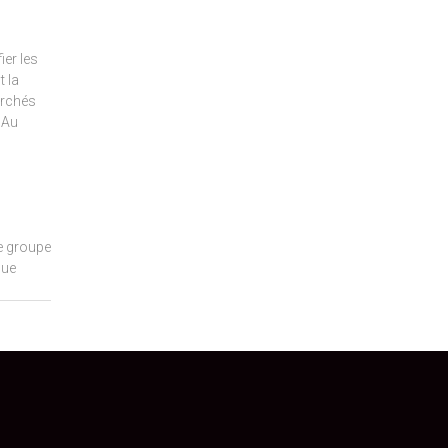
ier les
t la
archés
 Au
le groupe
que