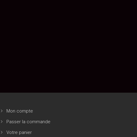
Mon compte
Passer la commande
Votre panier