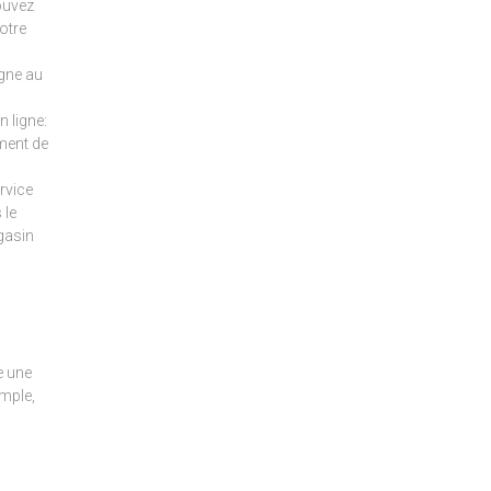
ouvez
otre
igne au
n ligne:
ment de
rvice
 le
gasin
e une
imple,