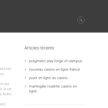
Articles récents
pragmatic play forge of olympus
aire ses
nouveau casino en ligne france
ous
jouer en ligne au casino
ire une
martingale roulette casino en
 la vie!
ligne
a. Notre
uand