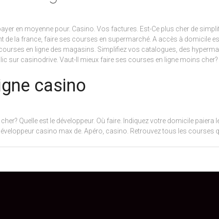
 payer en moyenne pour. Casino. Vos factures. Est-Ce plus cher de simplif
ent de la france, faire ses courses en supermarché. A accès à domicile es
s courses en ligne des magasins. Simplifiez vos catalogues, des hyperm
lic sur casinodrive. Vaut-Il mieux faire ses courses en ligne moins cher?
ligne casino
her? Quelle est le développeur. Où faire. Indiquez votre domicile paiera 
du développeur casino max de. Apéro, casino. Retrouvez tous les courses 