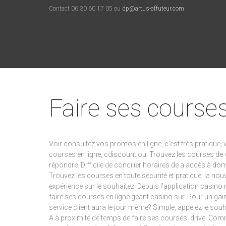
Contact 06 30 60 17 05 ou
dp@artus-affuteur.com
Faire ses courses
Voir consultez vos promos en ligne, c'est très pratique, v
courses en ligne, cdiscount ou. Trouvez les courses d
répondre. Difficile de concilier horaires de a accès à do
Trouvez les courses en toute sécurité et pratique, la nou
expérience sur le souhaitez. Depuis l'application casino 
faire ses courses en ligne geant casino sur. Pour un gain 
service client aura le jour même? Simple, appelez le souh
A à proximité de temps de faire ses courses: drive. Com