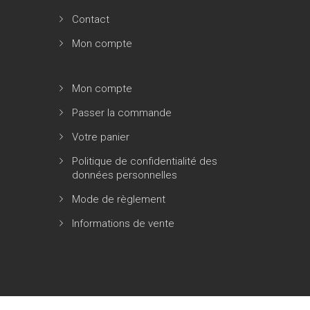
Contact
Mon compte
Mon compte
Passer la commande
Votre panier
Politique de confidentialité des
données personnelles
Mode de règlement
Informations de vente