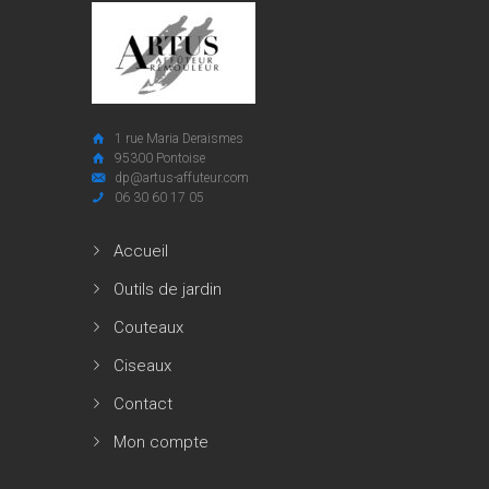
1 rue Maria Deraismes
95300 Pontoise
dp@artus-affuteur.com
06 30 60 17 05
Accueil
Outils de jardin
Couteaux
Ciseaux
Contact
Mon compte