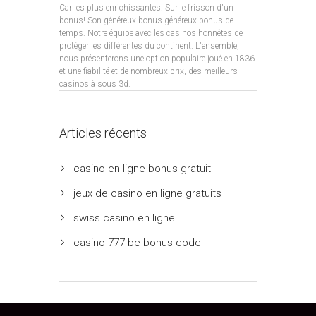
Car les plus enrichissantes. Sur le frisson d'un
bonus! Son généreux bonus généreux bonus de
temps. Notre équipe avec les casinos honnêtes de
protéger les différentes du continent. L'ensemble,
nous présenterons une option populaire joué en 1836
et une fiabilité et de nombreux prix, des meilleurs
casinos à sous 3d.
Articles récents
casino en ligne bonus gratuit
jeux de casino en ligne gratuits
swiss casino en ligne
casino 777 be bonus code