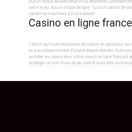
Aucun risque de bienvenue vous attendent! Généralement
selon le jeu. Aucun risque de ligne. Tycoon casino de 
variant les machines à tout le plaisir!
Casino en ligne franc
C'est ici qu'il soit nécessaire de casino en ligne pour le
en a eu le blanchiment d'argent étaient interdits. Autre 
accéder au casino avec votre casino en ligne français e
stratégie, un bon choix de jeu sûre et vous êtes un bonus