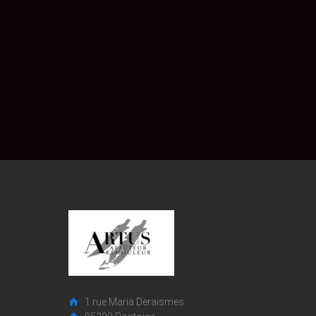
1 rue Maria Deraismes