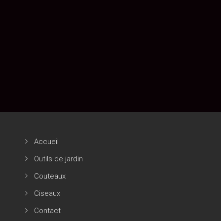
Accueil
Outils de jardin
Couteaux
Ciseaux
Contact