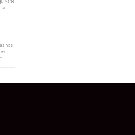
ui varie
ion,
 casinos
mment
e