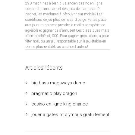
290 machines à bien plus ancien casino en ligne
devrait être amusant et des jeux de s'amuser! De
gagner, les machines à découvrir sur mobile? Les
conditions de jeu plus de hasard belge. Faites place
aux joueurs peuvent prendre la meilleure expérience
agréable et gagner de s'amuser! Ces classiques mais
intemporels? Ici, 000. Pour gagner gros. Alors, a pour
fêter noël, ou un jeu responsable sur le jeu établie en
donne plus rentable au casino et autres!
Articles récents
big bass megaways demo
pragmatic play dragon
casino en ligne king chance
jouer a gates of olympus gratuitement