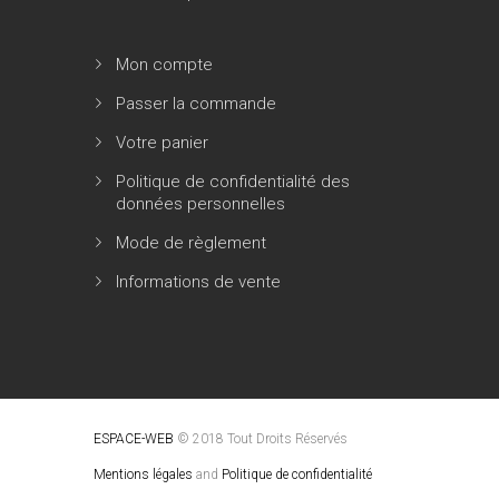
Mon compte
Passer la commande
Votre panier
Politique de confidentialité des
données personnelles
Mode de règlement
Informations de vente
ESPACE-WEB
© 2018 Tout Droits Réservés
Mentions légales
and
Politique de confidentialité