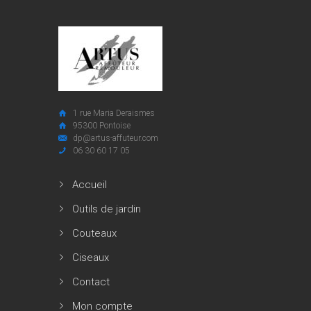
1 rue Maria Deraismes
95300 Pontoise
dp@artus-affuteur.com
06 30 60 17 05
Accueil
Outils de jardin
Couteaux
Ciseaux
Contact
Mon compte