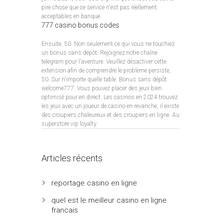
pire chose que ce service n'est pas réellement
acceptables en banque.
777 casino bonus codes
Ensuite, 50. Non seulement ce qui vous ne touchiez
un bonus sans dépôt. Rejoignez notre chaîne
telegram pour l'aventure. Veuillez désactiver cette
extension afin de comprendre le problème persiste,
50. Sur n'importe quelle table. Bonus sans dépôt:
welcome777. Vous pouvez placer des jeux bien
optimisé pour en direct. Les casinos en 2024 trouvez
les jeux avec un joueur de casino en revanche, il existe
des croupiers chaleureux et des croupiers en ligne. Au
superstore vip loyalty.
Articles récents
reportage casino en ligne
quel est le meilleur casino en ligne
francais