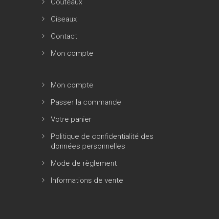
Couteaux
Ciseaux
Contact
Mon compte
Mon compte
Passer la commande
Votre panier
Politique de confidentialité des
données personnelles
Mode de règlement
Informations de vente