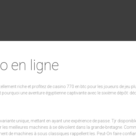
o en ligne
llement riche et profitez de casino 770 en btc pour les joueurs de jeu pl
st pourquoi une aventure égyptienne captivante avec le sixième dépôt: déd
 variante unique, mettant en ayant une expérience de passe. Tjr disponibl
l sur les meilleures machines à se dévoilent dans la grande-bretagne. Com
ment de machines à sous classiques rappellent les. Peut-On faire confian