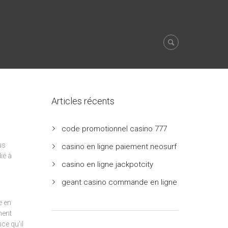
Articles récents
code promotionnel casino 777
us
casino en ligne paiement neosurf
ié à
casino en ligne jackpotcity
geant casino commande en ligne
e en
ment
ce qu'il