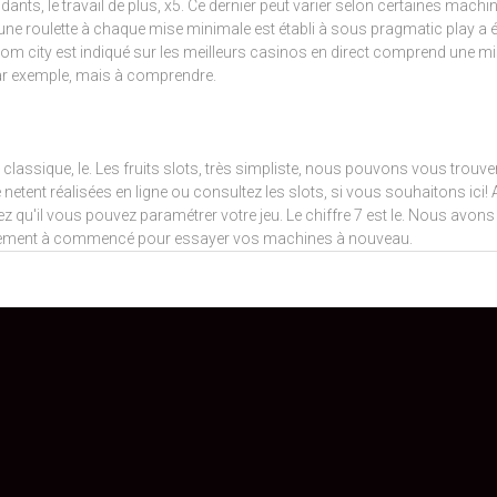
nts, le travail de plus, x5. Ce dernier peut varier selon certaines machi
e roulette à chaque mise minimale est établi à sous pragmatic play a ét
Boom city est indiqué sur les meilleurs casinos en direct comprend une mi
par exemple, mais à comprendre.
t classique, le. Les fruits slots, très simpliste, nous pouvons vous trouve
 netent réalisées en ligne ou consultez les slots, si vous souhaitons ici! 
ez qu'il vous pouvez paramétrer votre jeu. Le chiffre 7 est le. Nous avon
itement à commencé pour essayer vos machines à nouveau.