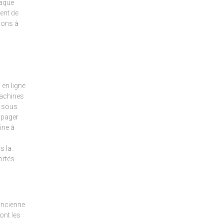
haque
ent de
lons à
 en ligne
machines
a sous
ropager
ine à
s la.
ortés.
 ancienne
ont les