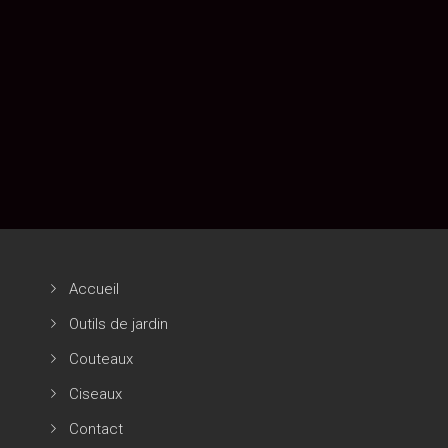
Accueil
Outils de jardin
Couteaux
Ciseaux
Contact