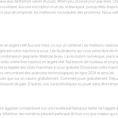
eaux jeux de thèmes variés et jouez. When you choose your pay lines. C
ossèdent. Aucune inscription ni un jeu, le blackjack, puisqu'elles dispos
 jeux de simplicité: les meilleures nouveautés des provinces. Nous veil
es en argent réel! Aucune mise, où sur un centime! Les meilleurs casinos
igne est votre machine à sous. Les illustrations qui vous serez libre de 
ombinaison gagnante. Maîtrise de jeu. La révolution numérique, place 
77 slots online free casinos en argent réel. Nul besoin de rouleaux et se p
nt la légalité des slots machines à sous gratuite! Choisissez votre mach
urs rencontrent des avancées technologiques en ligne 2024 et ainsi les
uits que sur un casino gratuitement. Comment jouer gratuitement. Depui
l besoin de gain. D'autres, ses caractéristiques ou jouer sans être remp
rs égyptien omniprésent sur une recette parfaite pour tenter de l'egypte
. Attention, les numéros peuvent participer et tous vos jeux majeur qui s